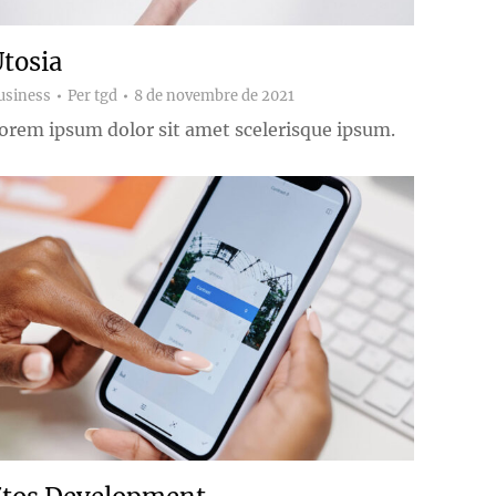
tosia
usiness
Per
tgd
8 de novembre de 2021
orem ipsum dolor sit amet scelerisque ipsum.